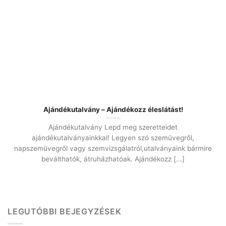
Ajándékutalvány – Ajándékozz éleslátást!
Ajándékutalvány Lepd meg szeretteidet
ajándékutalványainkkal! Legyen szó szemüvegről,
napszemüvegről vagy szemvizsgálatról,utalványaink bármire
beválthatók, átruházhatóak. Ajándékozz [...]
LEGUTÓBBI BEJEGYZÉSEK