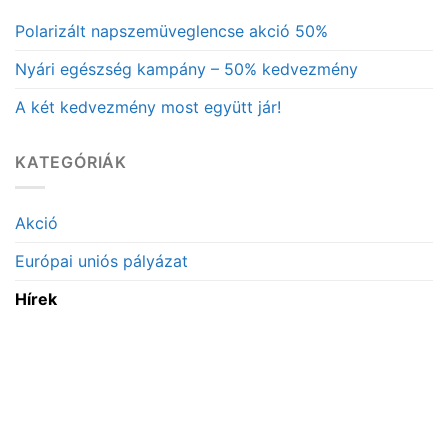
Polarizált napszemüveglencse akció 50%
Nyári egészség kampány – 50% kedvezmény
A két kedvezmény most együtt jár!
KATEGÓRIÁK
Akció
Európai uniós pályázat
Hírek