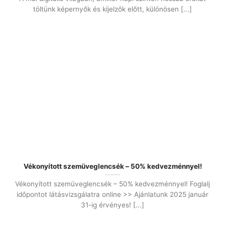
töltünk képernyők és kijelzők előtt, különösen [...]
Vékonyított szemüveglencsék – 50% kedvezménnyel!
Vékonyított szemüveglencsék – 50% kedvezménnyel! Foglalj
időpontot látásvizsgálatra online >> Ajánlatunk 2025 január
31-ig érvényes! [...]