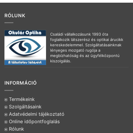
RÓLUNK
Családi vállalkozásunk 1993 óta
foglalkozik látszerész és optikai árucikk
kereskedelemmel. Szolgáltatásainknak
lényeges mozgató rugója a
megbízhatóság és az ügyfélközpontú
kiszolgálás.
INFORMÁCIÓ
Termékeink
Szolgáltásaink
Adatvédelmi tájékoztató
Online időpontfoglalás
Rólunk