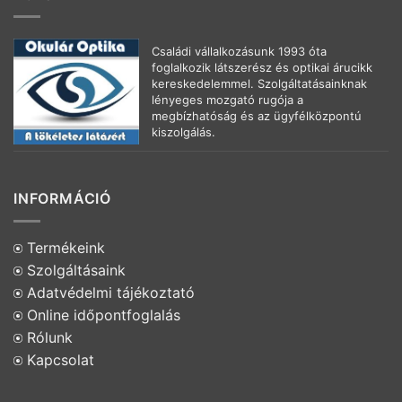
Családi vállalkozásunk 1993 óta
foglalkozik látszerész és optikai árucikk
kereskedelemmel. Szolgáltatásainknak
lényeges mozgató rugója a
megbízhatóság és az ügyfélközpontú
kiszolgálás.
INFORMÁCIÓ
Termékeink
Szolgáltásaink
Adatvédelmi tájékoztató
Online időpontfoglalás
Rólunk
Kapcsolat