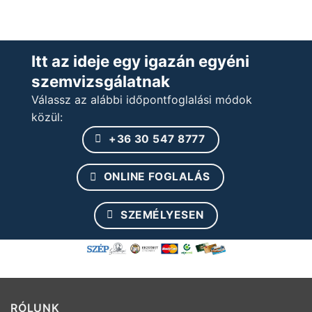
Itt az ideje egy igazán egyéni
szemvizsgálatnak
Válassz az alábbi időpontfoglalási módok
közül:
+36 30 547 8777
ONLINE FOGLALÁS
SZEMÉLYESEN
RÓLUNK