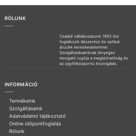
RÓLUNK
Családi vállalkozásunk 1993 óta
foglalkozik látszerész és optikai
árucikk kereskedelemmel.
Szolgáltatásainknak lényeges
mozgató rugója a megbízhatóság és
az ügyfélközpontú kiszolgálás.
INFORMÁCIÓ
Termékeink
Szolgáltásaink
Adatvédelmi tájékoztató
Online időpontfoglalás
Rólunk