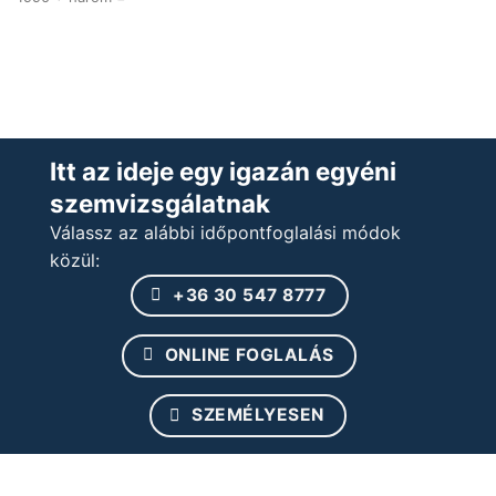
Itt az ideje egy igazán egyéni
szemvizsgálatnak
Válassz az alábbi időpontfoglalási módok
közül:
+36 30 547 8777
ONLINE FOGLALÁS
SZEMÉLYESEN